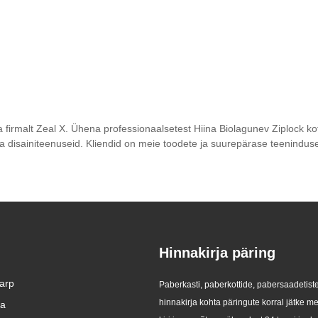
irmalt Zeal X. Ühena professionaalsetest Hiina Biolagunev Ziplock kott
uta disainiteenuseid. Kliendid on meie toodete ja suurepärase teeninduse
Hinnakirja päring
arp
Zeal X tutvustab säästva
Zeal X toob turule kohandatud
Paberkasti, paberkottide, pabersaadetiste
pakendamise ja ELi PPWR-i
klaaspaberkotid, et aidata
hinnakirja kohta päringute korral jätke m
ja
2026/07/24
2026/07/22
järgimise jaoks kohandatud
ülemaailmsetel kaubamärkidel