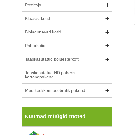
Postitaja
Klaasist kotid
Biolagunevad kotid
Paberkotid
Taaskasutatud polüesterkott
Taaskasutatud HD paberist
kartongpakend
Muu keskkonnasõbralik pakend
Kuumad müügid tooted