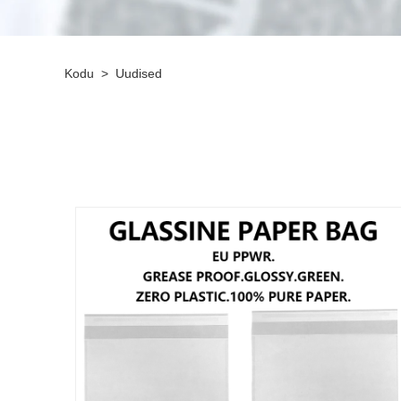
Kodu
>
Uudised