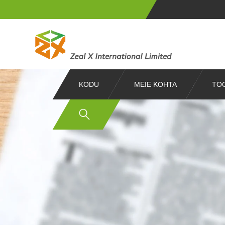
KODU
MEIE KOHTA
TO