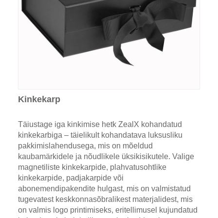
Kinkekarp
Täiustage iga kinkimise hetk ZealX kohandatud
kinkekarbiga – täielikult kohandatava luksusliku
pakkimislahendusega, mis on mõeldud
kaubamärkidele ja nõudlikele üksikisikutele. Valige
magnetiliste kinkekarpide, plahvatusohtlike
kinkekarpide, padjakarpide või
abonemendipakendite hulgast, mis on valmistatud
tugevatest keskkonnasõbralikest materjalidest, mis
on valmis logo printimiseks, eritellimusel kujundatud