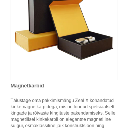
Magnetkarbid
Täiustage oma pakkimismängu Zeal X kohandatud
kinkemagnetkarpidega, mis on loodud spetsiaalselt
kingade ja rõivaste kingituste pakendamiseks. Sellel
magnetilisel kinkekarbil on elegantne magnetiline
sulgur, esmaklassiline jäik konstruktsioon ning