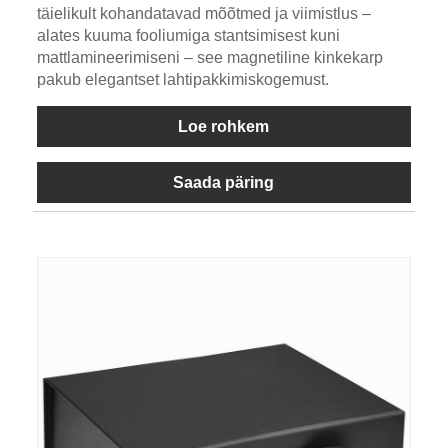
täielikult kohandatavad mõõtmed ja viimistlus –
alates kuuma fooliumiga stantsimisest kuni
mattlamineerimiseni – see magnetiline kinkekarp
pakub elegantset lahtipakkimiskogemust.
Loe rohkem
Saada päring