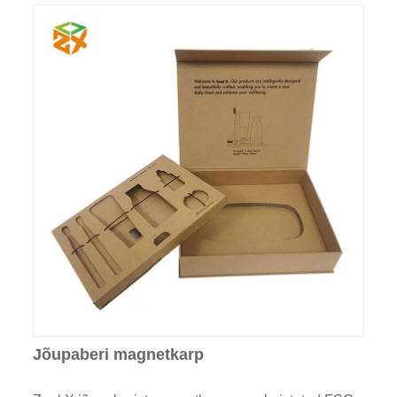
Jõupaberi magnetkarp