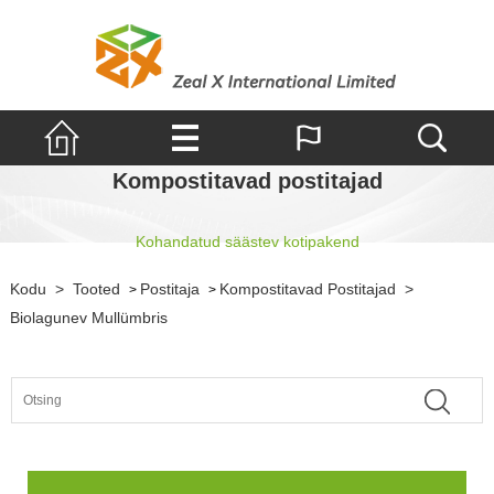
Kompostitavad postitajad
Kohandatud säästev kotipakend
Kodu
>
Tooted
Postitaja
Kompostitavad Postitajad
>
>
>
Biolagunev Mullümbris