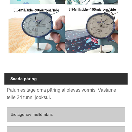
Saada päring
Palun esitage oma päring allolevas vormis. Vastame
teile 24 tunni jooksul.