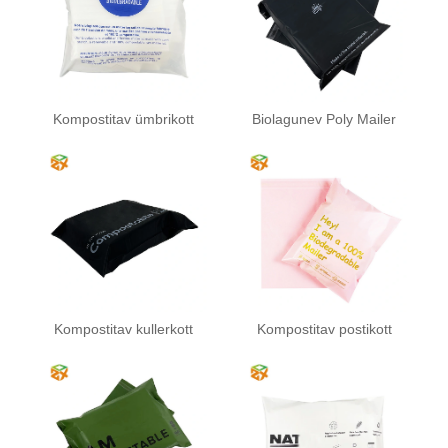
Kompostitav ümbrikott
Biolagunev Poly Mailer
Kompostitav kullerkott
Kompostitav postikott