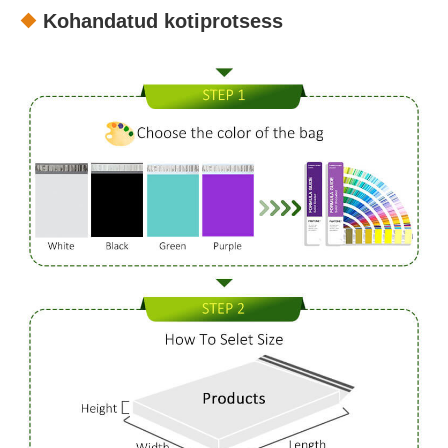
Kohandatud kotiprotsess