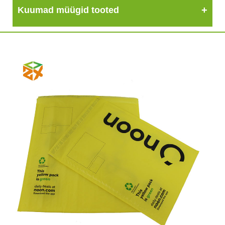
Kuumad müügid tooted