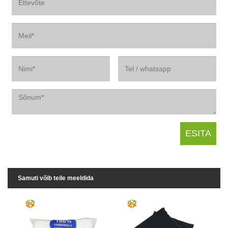
Samuti võib teile meeldida