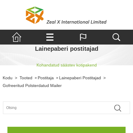
Lainepaberi postitajad
Kohandatud säästev kotipakend
Kodu
>
Tooted
Postitaja
Lainepaberi Postitajad
>
>
>
Gofreeritud Polsterdatud Mailer