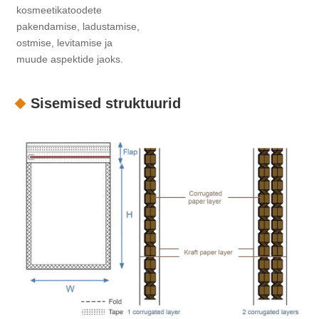
kosmeetikatoodete
pakendamise, ladustamise,
ostmise, levitamise ja
muude aspektide jaoks.
Sisemised struktuurid