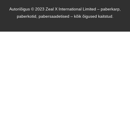
Autoriõigus © 2023 Zeal X International Limited – paberkarp,
paberkotid, pabersaadetised – kõik õigused kaitstud.