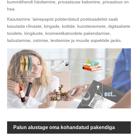
kummitihendi hävitamine, privaatsuse kaitsmine, privaatsus on
hea.
Kasutamine: lainepapist polsterdatud postisaadetist saab
kasutada rõivaste, kingade, kottide, kunstiesemete, digitaalsete
toodete, kingituste, kosmeetikatoodete pakendamise,
ladustamise, ostmise, levitamise ja muude aspektide jaoks.
Palun alustage oma kohandatud pakendiga