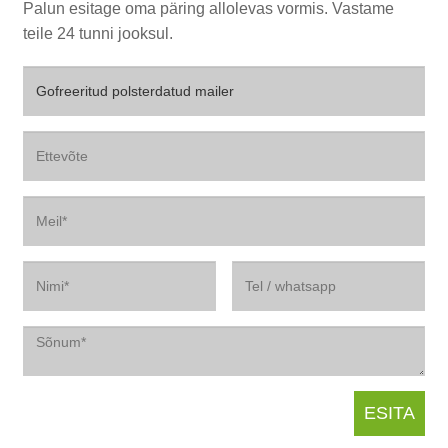
Palun esitage oma päring allolevas vormis. Vastame
teile 24 tunni jooksul.