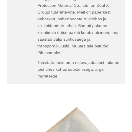
Protection Material Co., Ltd. on Zeal X
Groupi tütarettevõte. Meil on paberkast,
paberkott, pabertoodete trükitehas ja
kilekotitoodete tehas. Samuti pakume
klientidele ühtse paketi kombinatsiooni, mis
säästab palju suhtlusaega ja
transpordikulusid, muutes teie ostutöö
tõhusamaks.
Teavitate meid oma ostuvajadustest, aitame
teid ühes kohas sobitamisega, ärge
muretsege.