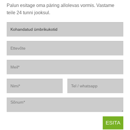
Palun esitage oma päring allolevas vormis. Vastame
teile 24 tunni jooksul.