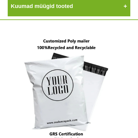
Kuumad müügid tooted