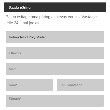
Saada päring
Palun esitage oma päring allolevas vormis. Vastame
teile 24 tunni jooksul.