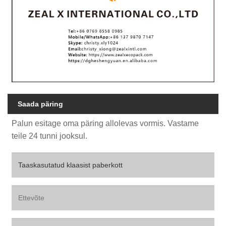
Saada päring
Palun esitage oma päring allolevas vormis. Vastame
teile 24 tunni jooksul.