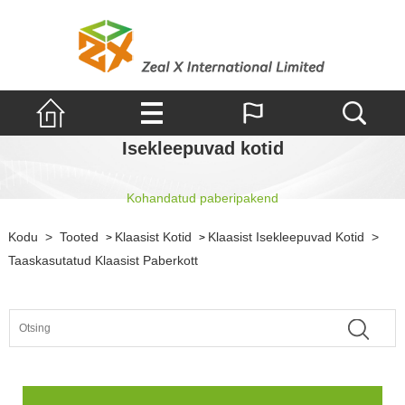
Isekleepuvad kotid
Kohandatud paberipakend
Kodu
>
Tooted
Klaasist Kotid
Klaasist Isekleepuvad Kotid
>
>
>
Taaskasutatud Klaasist Paberkott