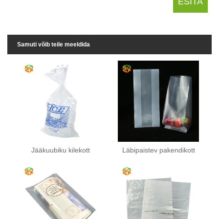
Samuti võib teile meeldida
Jääkuubiku kilekott
Läbipaistev pakendikott