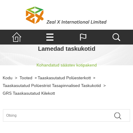
Lamedad taskukotid
Kohandatud säästev kotipakend
Kodu
>
Tooted
Taaskasutatud Polüesterkott
>
>
Taaskasutatud Polüestrist Tasapinnalised Taskukotid
>
GRS Taaskasutatud Kilekott