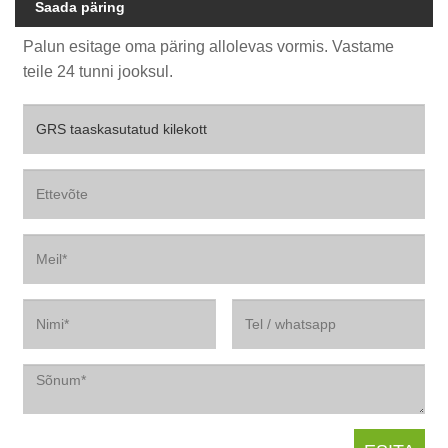
Saada päring
Palun esitage oma päring allolevas vormis. Vastame
teile 24 tunni jooksul.