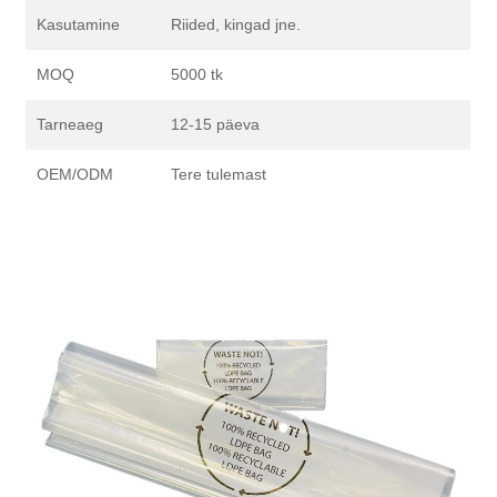
Kasutamine
Riided, kingad jne.
MOQ
5000 tk
Tarneaeg
12-15 päeva
OEM/ODM
Tere tulemast