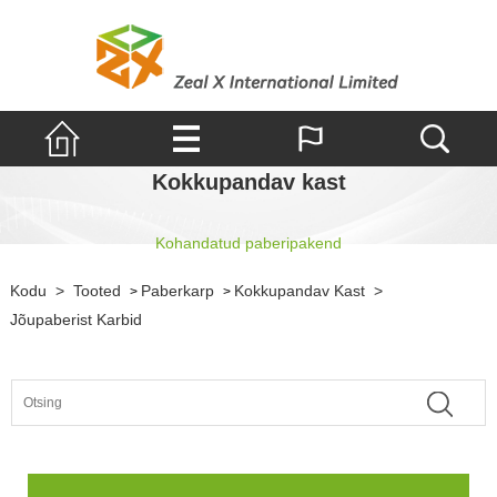
Kokkupandav kast
Kohandatud paberipakend
Kodu
>
Tooted
Paberkarp
Kokkupandav Kast
>
>
>
Jõupaberist Karbid