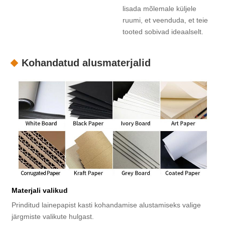
lisada mõlemale küljele
ruumi, et veenduda, et teie
tooted sobivad ideaalselt.
Kohandatud alusmaterjalid
Materjali valikud
Prinditud lainepapist kasti kohandamise alustamiseks valige
järgmiste valikute hulgast.