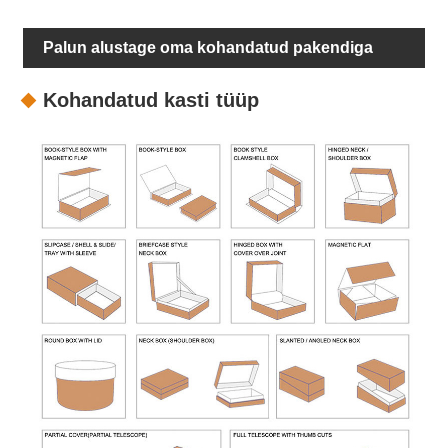
Palun alustage oma kohandatud pakendiga
Kohandatud kasti tüüp