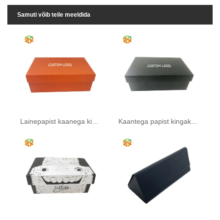
Samuti võib teile meeldida
Lainepapist kaanega kingakarbid
Kaantega papist kingakarbid