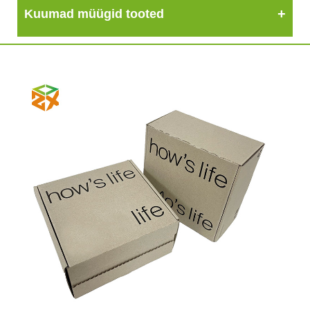
Kuumad müügid tooted