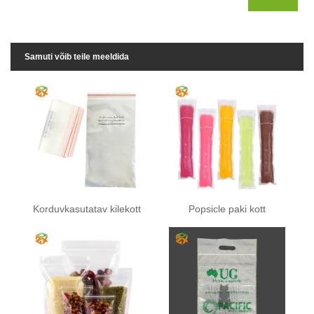
Samuti võib teile meeldida
Korduvkasutatav kilekott
Popsicle paki kott