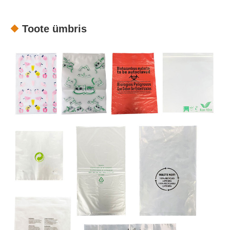
Toote ümbris