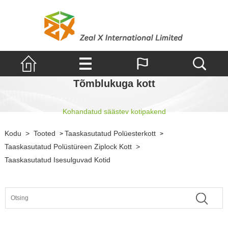
Tõmblukuga kott
Kohandatud säästev kotipakend
Kodu
>
Tooted
Taaskasutatud Polüesterkott
>
>
Taaskasutatud Polüstüreen Ziplock Kott
>
Taaskasutatud Isesulguvad Kotid