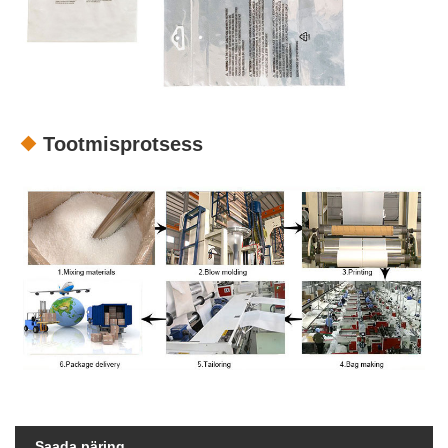
Tootmisprotsess
Saada päring