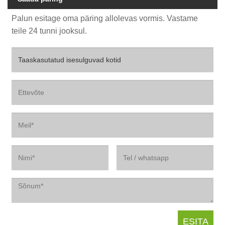
Palun esitage oma päring allolevas vormis. Vastame
teile 24 tunni jooksul.