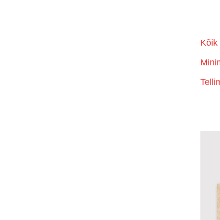
Kõik
Mini
Tell