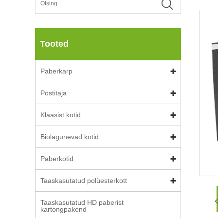
Tooted
Paberkarp
Postitaja
Klaasist kotid
Biolagunevad kotid
Paberkotid
Taaskasutatud polüesterkott
Taaskasutatud HD paberist
kartongpakend