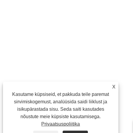
X
Kasutame küpsiseid, et pakkuda teile paremat
sirvimiskogemust, analüüsida saidi liiklust ja
isikupärastada sisu. Seda saiti kasutades
nõustute meie küpsiste kasutamisega.
Privaatsuspoliitika