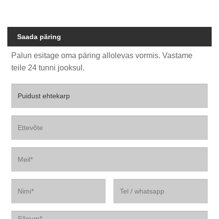
Saada päring
Palun esitage oma päring allolevas vormis. Vastame
teile 24 tunni jooksul.