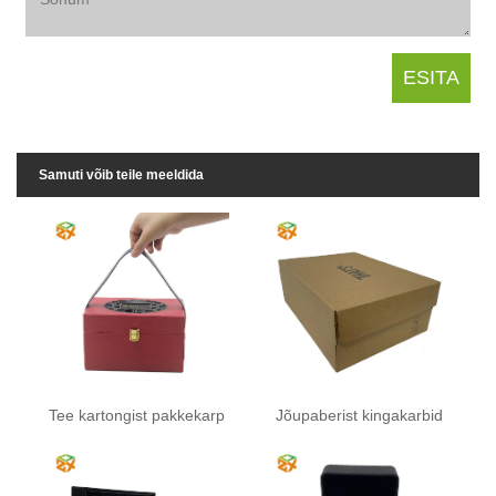
Samuti võib teile meeldida
Tee kartongist pakkekarp
Jõupaberist kingakarbid