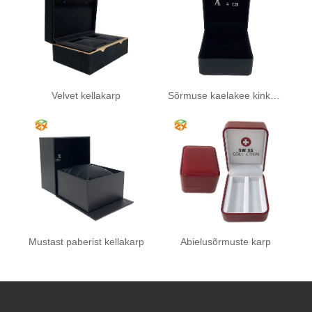
Velvet kellakarp
Sõrmuse kaelakee kinkekarp
Mustast paberist kellakarp
Abielusõrmuste karp