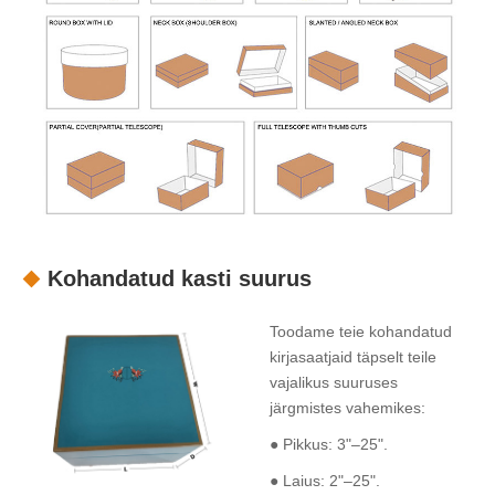
Kohandatud kasti suurus
Toodame teie kohandatud
kirjasaatjaid täpselt teile
vajalikus suuruses
järgmistes vahemikes:
● Pikkus: 3"–25".
● Laius: 2"–25".