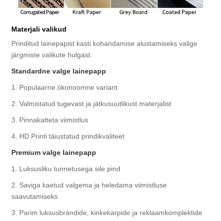
Materjali valikud
Prinditud lainepapist kasti kohandamise alustamiseks valige
järgmiste valikute hulgast.
Standardne valge lainepapp
1. Populaarne ökonoomne variant
2. Valmistatud tugevast ja jätkusuutlikust materjalist
3. Pinnakatteta viimistlus
4. HD Printi täiustatud prindikvaliteet
Premium valge lainepapp
1. Luksusliku tunnetusega sile pind
2. Saviga kaetud valgema ja heledama viimistluse
saavutamiseks
3. Parim luksusbrändide, kinkekarpide ja reklaamkomplektide